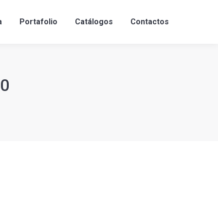
a
Portafolio
Catálogos
Contactos
40