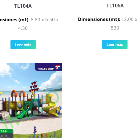
TL105A
TL104A
Dimensiones (mt):
12.00 x
siones (mt):
8.80 x 6.50 x
530
4.30
Leer más
Leer más