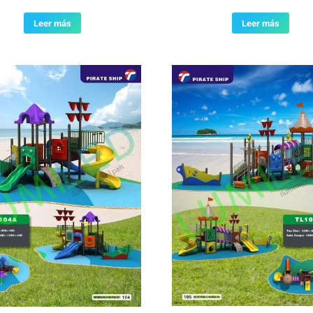
Leer más
Leer más