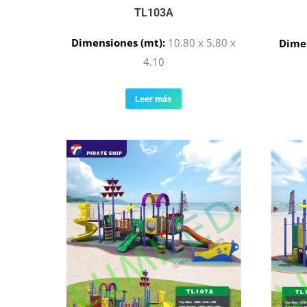
TL103A
Dimensiones (mt):
10.80 x 5.80 x
Dimen
4.10
Leer más