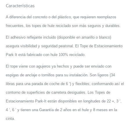
Características
A diferencia del concreto o del plástico, que requieren reemplazos
frecuentes, los topes de hule reciclado son más seguros y durables.
El adhesivo reflejante incluido (disponible en amarillo o blanco)
asegura visibilidad y seguridad peatonal. El Tope de Estacionamiento
Park It está fabricado con hule 100% reciclado.
El tope viene con agujeros ya hechos y puede ser enviado con
espigas de anclaje o tornillos para su instalación. Son ligeros (34
libras para una parada de coche de 6 ‘) y flexibles; conformando así el
contorno de superficies de carretera desiguales. Los Topes de
Estacionamiento Park-It están disponibles en longitudes de 22 «, 3 ‘,
4 ‘, 6 ‘ y tienen una Garantía de 2 años en el hule y 8 meses en la
cinta.