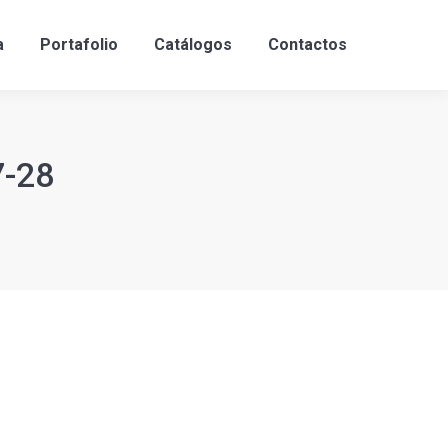
a
Portafolio
Catálogos
Contactos
7-28