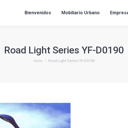
Bienvenidos
Mobiliario Urbano
Empres
Road Light Series YF-D0190
Estás aquí:
Inicio
Road Light Series YF-D0190