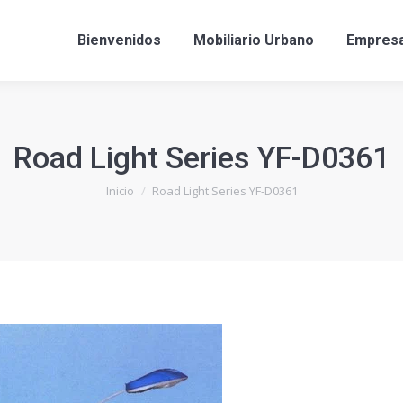
Bienvenidos
Mobiliario Urbano
Empres
Road Light Series YF-D0361
Estás aquí:
Inicio
Road Light Series YF-D0361