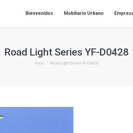
Bienvenidos
Mobiliario Urbano
Empres
Road Light Series YF-D0428
Estás aquí:
Inicio
Road Light Series YF-D0428