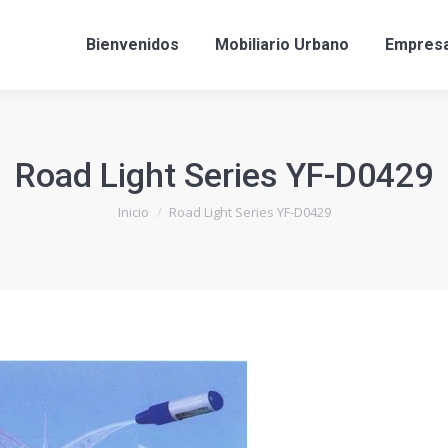
Bienvenidos
Mobiliario Urbano
Empres
Road Light Series YF-D0429
Estás aquí:
Inicio
Road Light Series YF-D0429