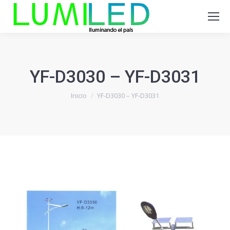
YF-D3030 – YF-D3031
Estás aquí:
Inicio
YF-D3030 – YF-D3031