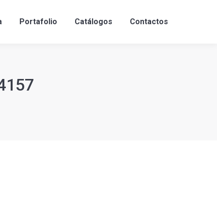
a
Portafolio
Catálogos
Contactos
D4157