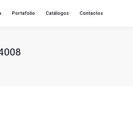
a
Portafolio
Catálogos
Contactos
D4008