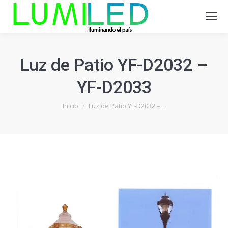
Luz de Patio YF-D2032 –
YF-D2033
Estás aquí:
Inicio
Luz de Patio YF-D2032 –…