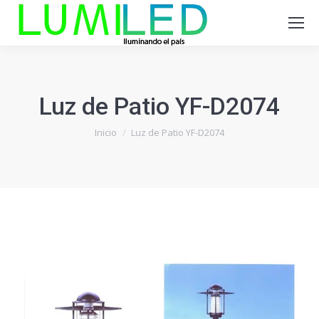
Luz de Patio YF-D2074
Estás aquí:
Inicio
Luz de Patio YF-D2074