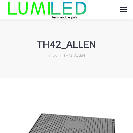
TH42_ALLEN
Estás aquí:
Inicio
TH42_ALLEN