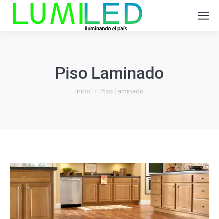
Piso Laminado
Estás aquí:
Inicio
Piso Laminado