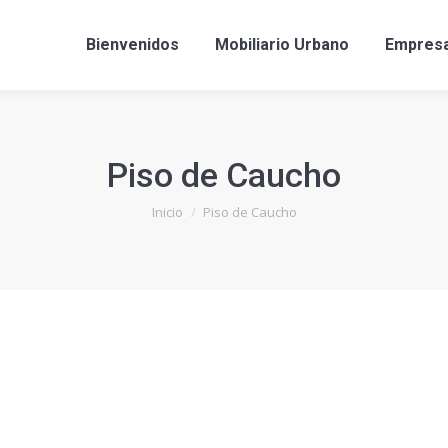
Bienvenidos
Mobiliario Urbano
Empres
Piso de Caucho
Estás aquí:
Inicio
Piso de Caucho