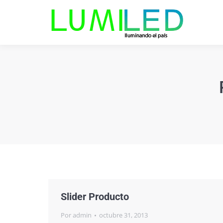
Slider Producto
Por
admin
octubre 31, 2013