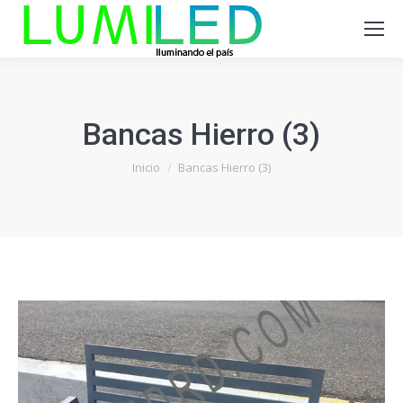
Bancas Hierro (3)
Estás aquí:
Inicio
Bancas Hierro (3)