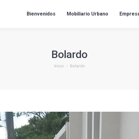
Bienvenidos
Mobiliario Urbano
Empres
Bolardo
Estás aquí:
Inicio
Bolardo