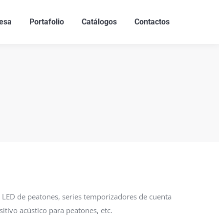
esa
Portafolio
Catálogos
Contactos
z LED de peatones, series temporizadores de cuenta
ositivo acústico para peatones, etc.