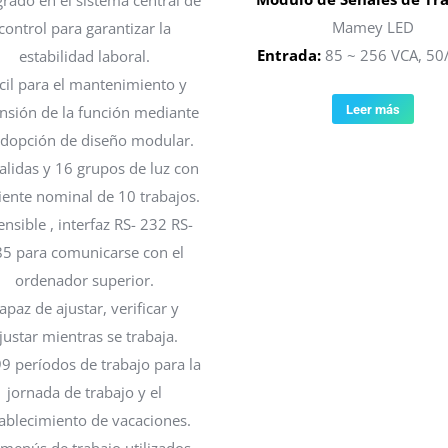
grado en el sistema central de
Mamey LED
control para garantizar la
Entrada:
85 ~ 256 VCA, 50
estabilidad laboral.
cil para el mantenimiento y
Leer más
nsión de la función mediante
adopción de diseño modular.
alidas y 16 grupos de luz con
iente nominal de 10 trabajos.
ensible , interfaz RS- 232 RS-
5 para comunicarse con el
ordenador superior.
apaz de ajustar, verificar y
justar mientras se trabaja.
99 períodos de trabajo para la
jornada de trabajo y el
ablecimiento de vacaciones.