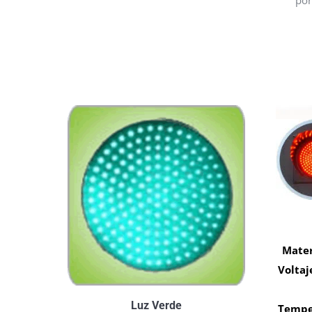
por
Mater
Voltaj
Luz Verde
Tempe