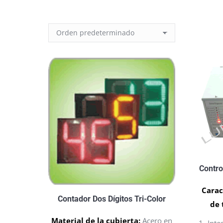
Contro
Carac
Contador Dos Dígitos Tri-Color
de 
Material de la cubierta:
Acero en