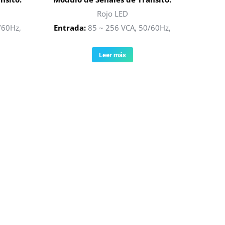
Rojo LED
/60Hz,
Entrada:
85 ~ 256 VCA, 50/60Hz,
Leer más