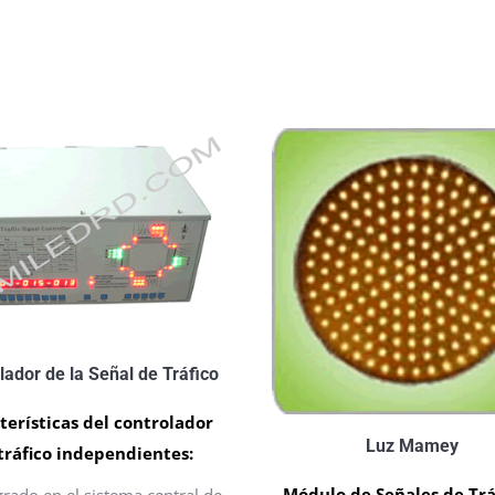
lador de la Señal de Tráfico
terísticas del controlador
Luz Mamey
tráfico independientes:
Módulo de Señales de Trá