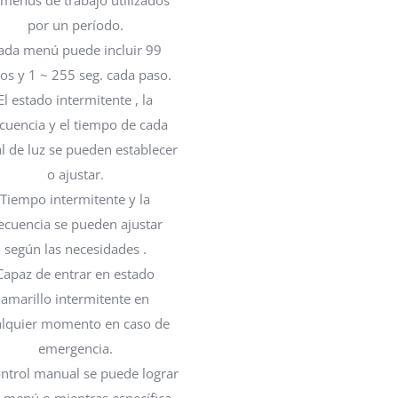
menús de trabajo utilizados
por un período.
ada menú puede incluir 99
os y 1 ~ 255 seg. cada paso.
El estado intermitente , la
ecuencia y el tiempo de cada
l de luz se pueden establecer
o ajustar.
Tiempo intermitente y la
recuencia se pueden ajustar
según las necesidades .
Capaz de entrar en estado
amarillo intermitente en
alquier momento en caso de
emergencia.
ontrol manual se puede lograr