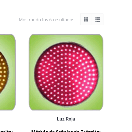
Mostrando los 6 resultados
Luz Roja
nsito:
Módulo de Señales de Tránsito: