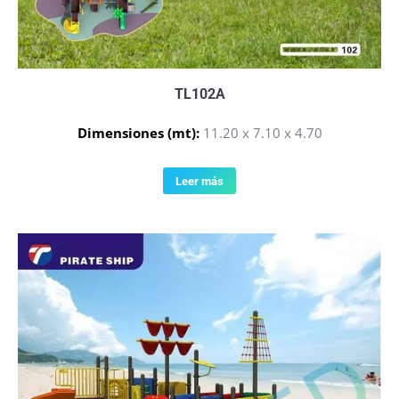
TL102A
Dimensiones (mt):
11.20 x 7.10 x 4.70
Leer más