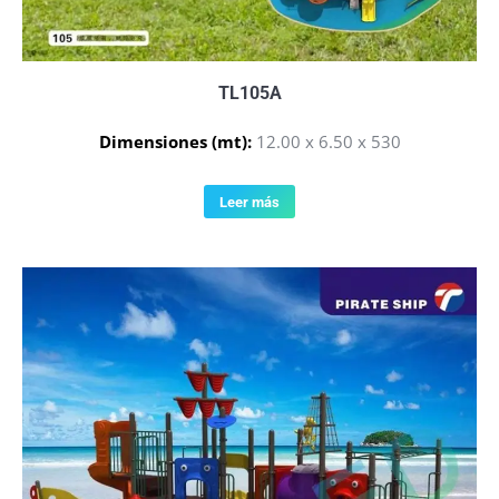
TL105A
Dimensiones (mt):
12.00 x 6.50 x 530
Leer más