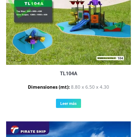
TL104A
Dimensiones (mt):
8.80 x 6.50 x 4.30
Leer más