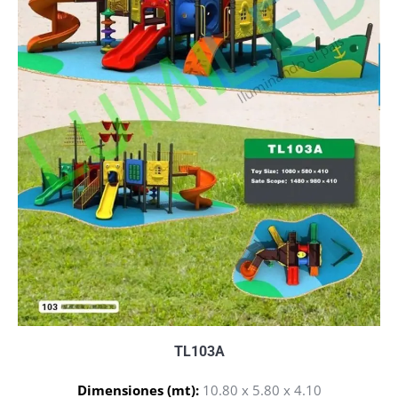
TL103A
Dimensiones (mt):
10.80 x 5.80 x 4.10