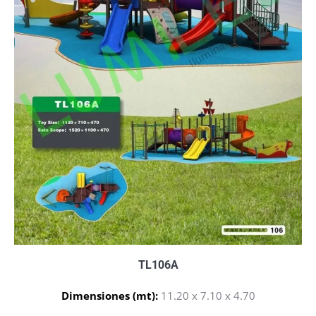
TL106A
Dimensiones (mt):
11.20 x 7.10 x 4.70