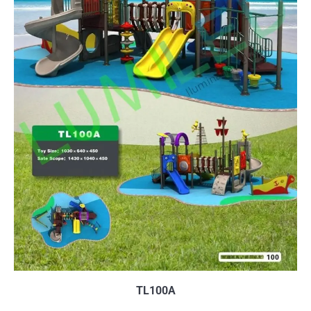
TL100A