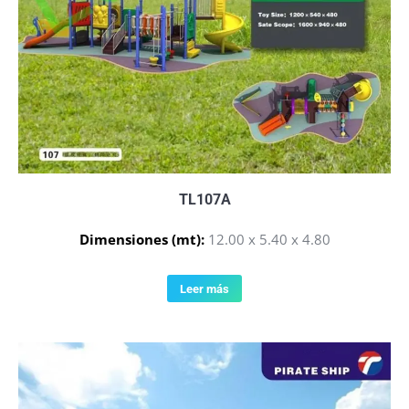
TL107A
Dimensiones (mt):
12.00 x 5.40 x 4.80
Leer más