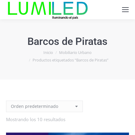
Barcos de Piratas
Estás aquí:
Inicio
Mobiliario Urbano
Productos etiquetados “Barcos de Piratas”
Mostrando los 10 resultados