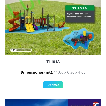
TL101A
Dimensiones (mt):
11.00 x 6.30 x 4.00
Leer más