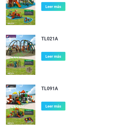
Leer más
TL021A
Leer más
TL091A
Leer más