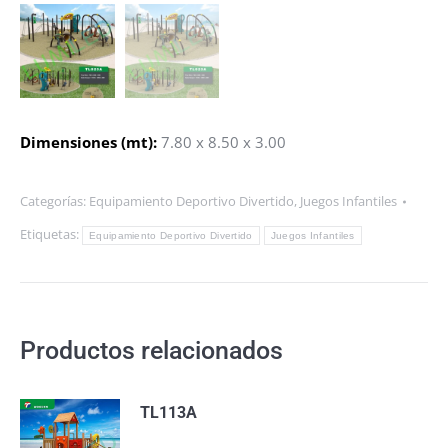
Dimensiones (mt):
7.80 x 8.50 x 3.00
Categorías:
Equipamiento Deportivo Divertido
,
Juegos Infantiles
Etiquetas:
Equipamiento Deportivo Divertido
Juegos Infantiles
Productos relacionados
TL113A