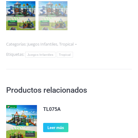
Categorías:
Juegos Infantiles
,
Tropical
Etiquetas:
Juegos Infantiles
Tropical
Productos relacionados
TL075A
Leer más