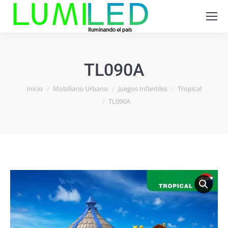
TL090A
Estás aquí:
Inicio
Mobiliario Urbano
Juegos Infantiles
Tropical
TL090A