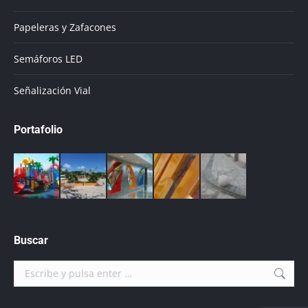
Papeleras y Zafacones
Semáforos LED
Señalización Vial
Portafolio
Buscar
Buscar: