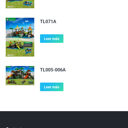
TL071A
Leer más
TL005-006A
Leer más