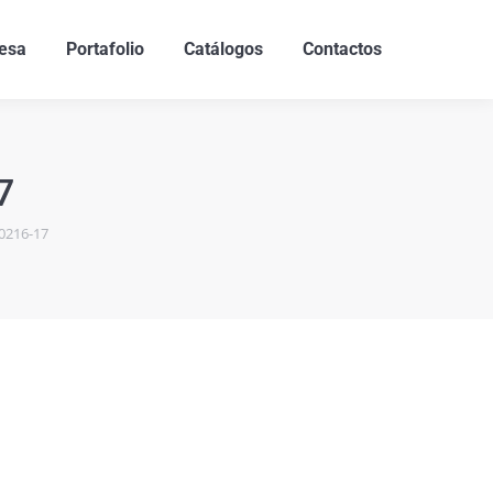
esa
Portafolio
Catálogos
Contactos
7
D0216-17