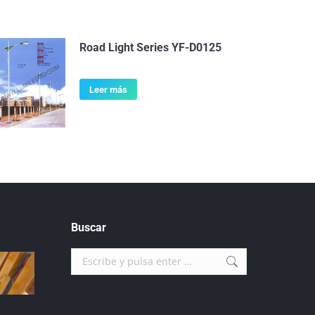
Road Light Series YF-D0125
Leer más
Buscar
Buscar: