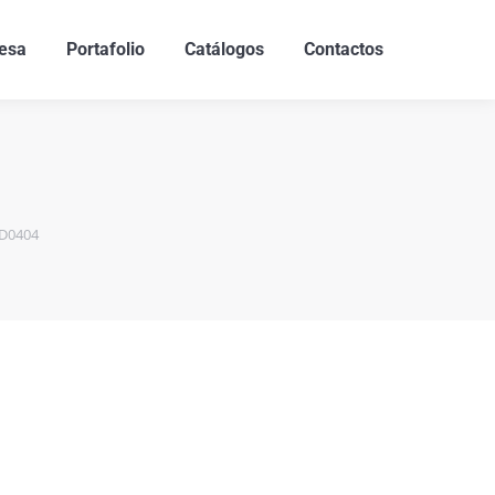
esa
Portafolio
Catálogos
Contactos
-D0404