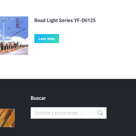
Road Light Series YF-D0125
Leer más
Buscar
Buscar: