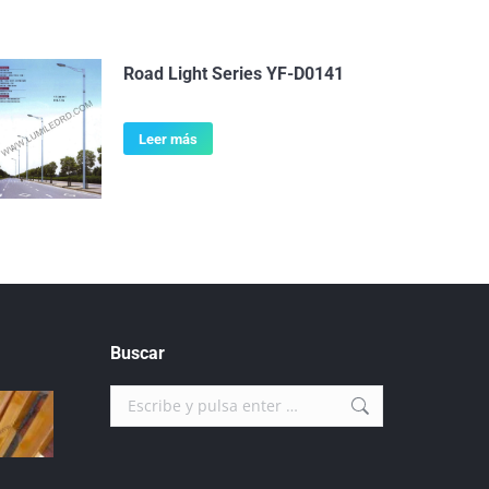
Road Light Series YF-D0141
Leer más
Buscar
Buscar: