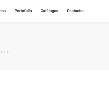
esa
Portafolio
Catálogos
Contactos
-D0418