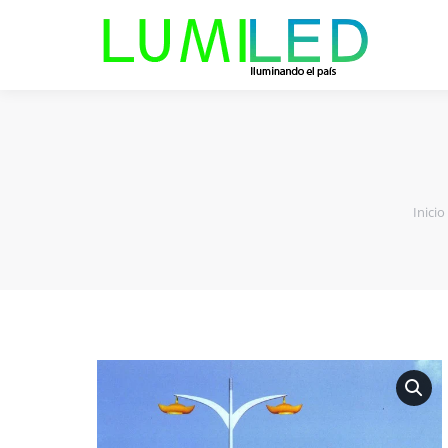
Estás a
Inicio