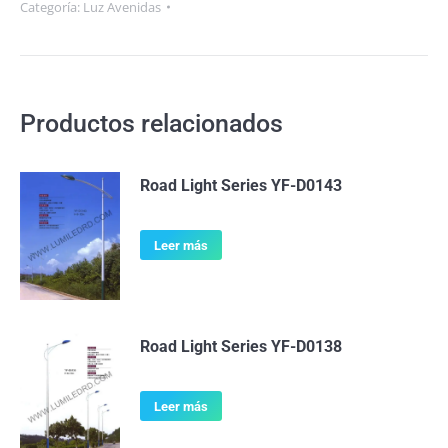
Categoría:
Luz Avenidas
Productos relacionados
Road Light Series YF-D0143
Leer más
Road Light Series YF-D0138
Leer más