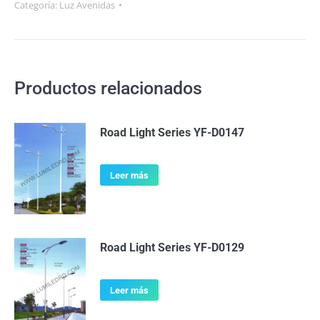
Categoría:
Luz Avenidas
Productos relacionados
Road Light Series YF-D0147
Leer más
Road Light Series YF-D0129
Leer más