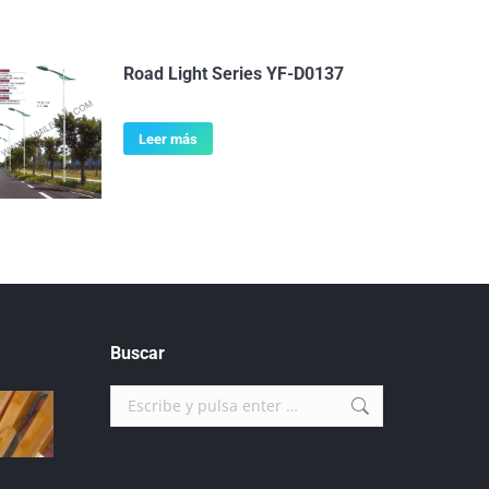
Road Light Series YF-D0137
Leer más
Buscar
Buscar: