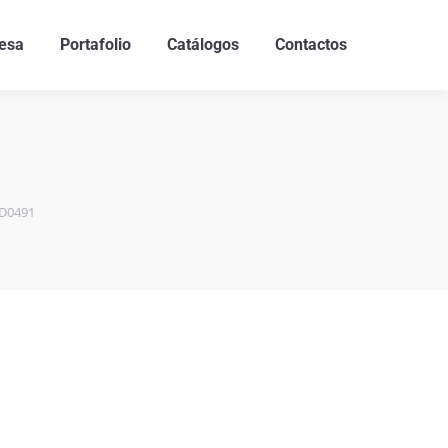
esa
Portafolio
Catálogos
Contactos
-D0491