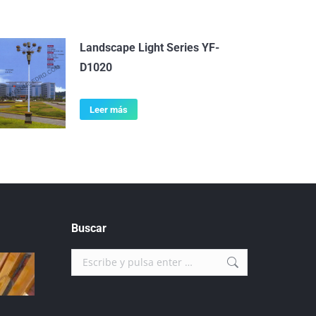
Landscape Light Series YF-
D1020
Leer más
Buscar
Buscar: