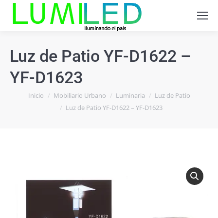
Luz de Patio YF-D1622 –
YF-D1623
Estás aquí:
Inicio
Mobiliario Urbano
Luminaria
Luz de Patio
Luz de Patio YF-D1622 – YF-D1623