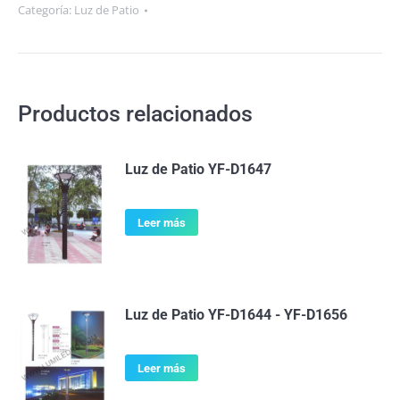
Categoría:
Luz de Patio
Productos relacionados
Luz de Patio YF-D1647
Leer más
Luz de Patio YF-D1644 - YF-D1656
Leer más