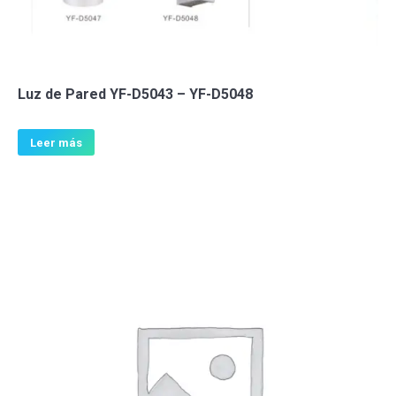
Luz de Pared YF-D5043 – YF-D5048
Leer más